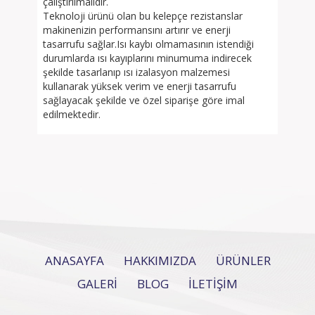
çalıştırılmalıdır.
Teknoloji ürünü olan bu kelepçe rezistanslar
makinenizin performansını artırır ve enerji
tasarrufu sağlar.Isı kaybı olmamasının istendiği
durumlarda ısı kayıplarını minumuma indirecek
şekilde tasarlanıp ısı izalasyon malzemesi
kullanarak yüksek verim ve enerji tasarrufu
sağlayacak şekilde ve özel siparişe göre imal
edilmektedir.
ANASAYFA
HAKKIMIZDA
ÜRÜNLER
GALERİ
BLOG
İLETİŞİM