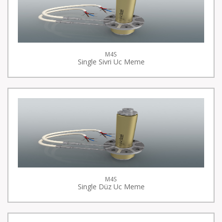
M4S
Single Sivri Uc Meme
M4S
Single Düz Uc Meme