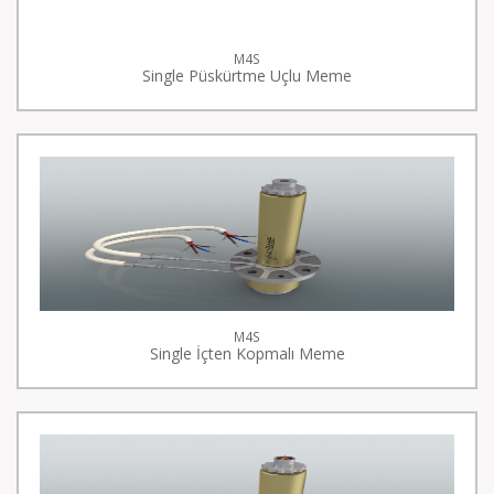
M4S
Single Püskürtme Uçlu Meme
M4S
Single İçten Kopmalı Meme