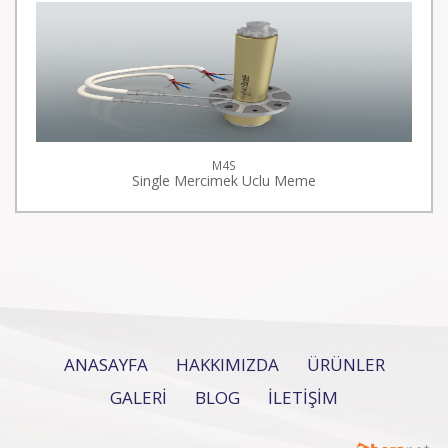
M4S
Single Mercimek Uclu Meme
ANASAYFA
HAKKIMIZDA
ÜRÜNLER
GALERİ
BLOG
İLETİŞİM