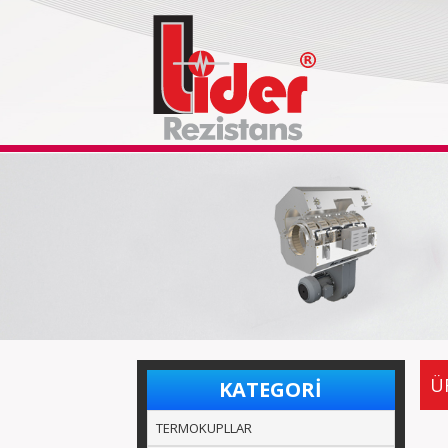
Ü
KATEGORİ
TERMOKUPLLAR