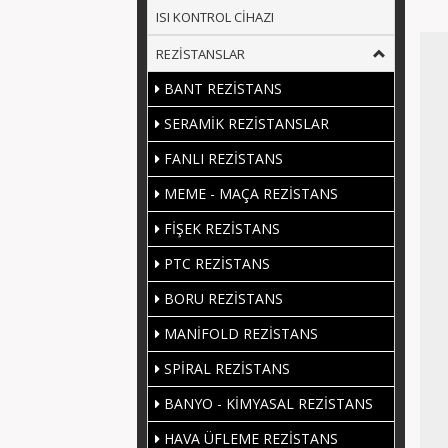
ISI KONTROL CİHAZI
REZİSTANSLAR
BANT REZİSTANS
SERAMİK REZİSTANSLAR
FANLI REZİSTANS
MEME - MAÇA REZİSTANS
FİŞEK REZİSTANS
PTC REZİSTANS
BORU REZİSTANS
MANİFOLD REZİSTANS
SPİRAL REZİSTANS
BANYO - KİMYASAL REZİSTANS
HAVA ÜFLEME REZİSTANS