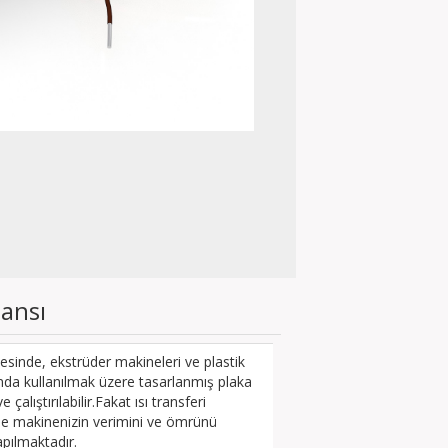
tansı
sinde, ekstrüder makineleri ve plastik
rında kullanılmak üzere tasarlanmış plaka
çalıştırılabilir.Fakat ısı transferi
de makinenizin verimini ve ömrünü
apılmaktadır.