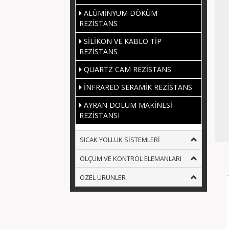
ALÜMİNYUM DÖKÜM
REZİSTANS
SİLİKON VE KABLO TİP
REZİSTANS
QUARTZ CAM REZİSTANS
İNFRARED SERAMİK REZİSTANS
AYRAN DOLUM MAKİNESİ
REZİSTANSI
SICAK YOLLUK SİSTEMLERİ
ÖLÇÜM VE KONTROL ELEMANLARI
ÖZEL ÜRÜNLER