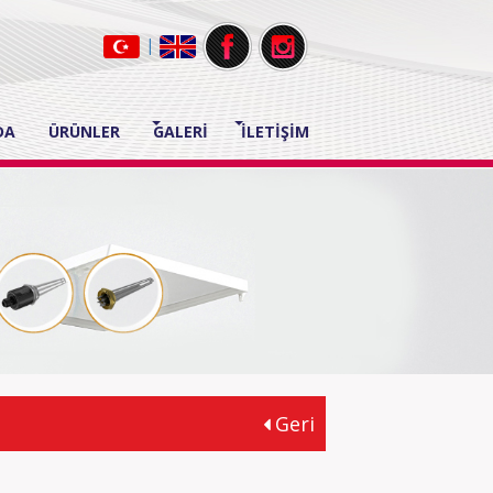
|
DA
ÜRÜNLER
GALERİ
İLETİŞİM
Geri