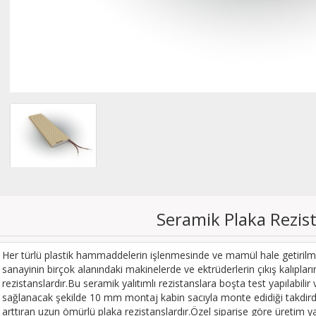
Seramik Plaka Rezis
Her türlü plastik hammaddelerin işlenmesinde ve mamül hale getirilme
sanayinin birçok alanındaki makinelerde ve ektrüderlerin çıkış kalıpla
rezistanslardır.Bu seramik yalıtımlı rezistanslara boşta test yapılabilir ve 
sağlanacak şekilde 10 mm montaj kabin sacıyla monte edidiği takdir
arttıran uzun ömürlü plaka rezistanslardır.Özel siparişe göre üretim y