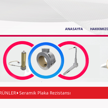
(current)
ANASAYFA
HAKKIMIZ
RÜNLER
Seramik Plaka Rezistansı