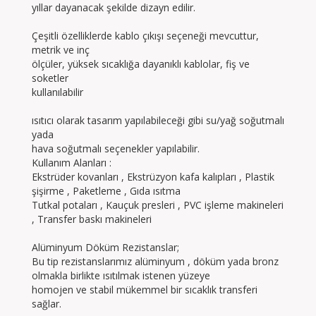
yıllar dayanacak şekilde dizayn edilir.
Çeşitli özelliklerde kablo çıkışı seçeneği mevcuttur,
metrik ve inç
ölçüler, yüksek sıcaklığa dayanıklı kablolar, fiş ve
soketler
kullanılabilir
ısıtıcı olarak tasarım yapılabileceği gibi su/yağ soğutmalı
yada
hava soğutmalı seçenekler yapılabilir.
Kullanım Alanları :
Ekstrüder kovanları , Ekstrüzyon kafa kalıpları , Plastik
şişirme , Paketleme , Gıda ısıtma
Tutkal potaları , Kauçuk presleri , PVC işleme makineleri
, Transfer baskı makineleri
Alüminyum Döküm Rezistanslar;
Bu tip rezistanslarımız alüminyum , döküm yada bronz
olmakla birlikte ısıtılmak istenen yüzeye
homojen ve stabil mükemmel bir sıcaklık transferi
sağlar.