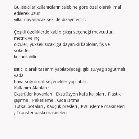
Bu ısıtıcılar kullanıcıların talebine göre özel olarak imal
edilerek uzun
yıllar dayanacak şekilde dizayn edilir.
Çeşitli özelliklerde kablo çıkışı seçeneği mevcuttur,
metrik ve inç
ölçüler, yüksek sıcaklığa dayanıklı kablolar, fiş ve
soketler
kullanılabilir
ısıtıcı olarak tasarım yapılabileceği gibi su/yağ soğutmalı
yada
hava soğutmalı seçenekler yapılabilir.
Kullanım Alanları :
Ekstrüder kovanları , Ekstrüzyon kafa kalıpları , Plastik
şişirme , Paketleme , Gıda ısıtma
Tutkal potaları , Kauçuk presleri , PVC işleme makineleri
, Transfer baskı makineleri