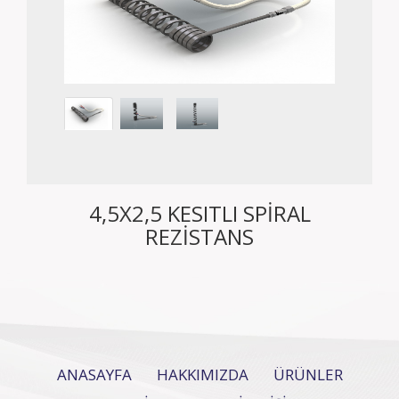
4,5X2,5 KESITLI SPİRAL
REZİSTANS
ANASAYFA
HAKKIMIZDA
ÜRÜNLER