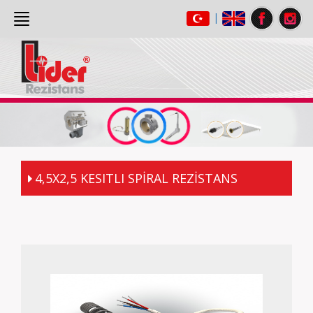
|
ANASAYFA
(current)
HAKKIMIZDA
ÜRÜNLER
GALERİ
İLETİŞİM
4,5X2,5 KESITLI SPİRAL REZİSTANS