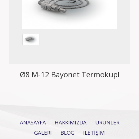
Ø8 M-12 Bayonet Termokupl
ANASAYFA
HAKKIMIZDA
ÜRÜNLER
GALERİ
BLOG
İLETİŞİM