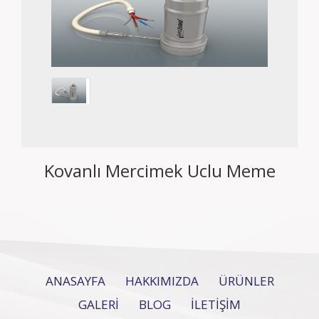
Kovanlı Mercimek Uclu Meme
ANASAYFA
HAKKIMIZDA
ÜRÜNLER
GALERİ
BLOG
İLETİŞİM