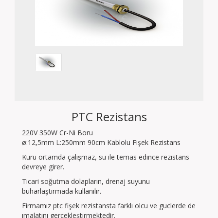
PTC Rezistans
220V 350W Cr-Ni Boru
ø:12,5mm L:250mm 90cm Kablolu Fişek Rezistans
Kuru ortamda çalışmaz, su ile temas edince rezistans
devreye girer.
Ticari soğutma dolapların, drenaj suyunu
buharlaştırmada kullanılır.
Firmamız ptc fişek rezistansta farklı olcu ve guclerde de
ımalatını gercekleştırmektedir.