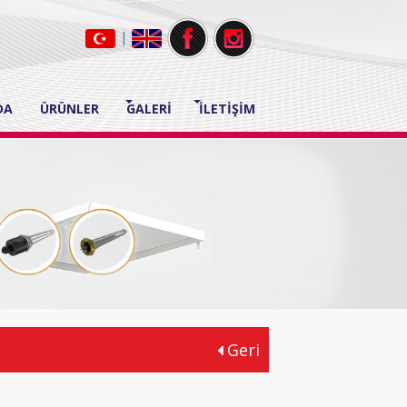
|
DA
ÜRÜNLER
GALERİ
İLETİŞİM
Geri