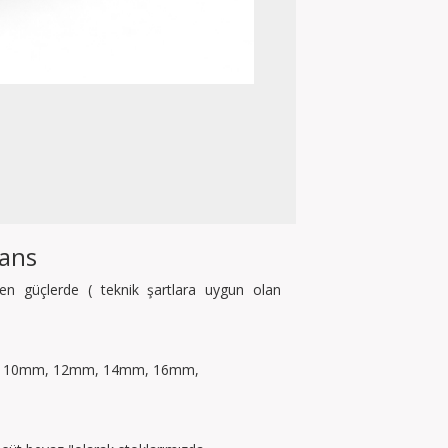
tans
ilen güçlerde ( teknik şartlara uygun olan
mm, 10mm, 12mm, 14mm, 16mm,