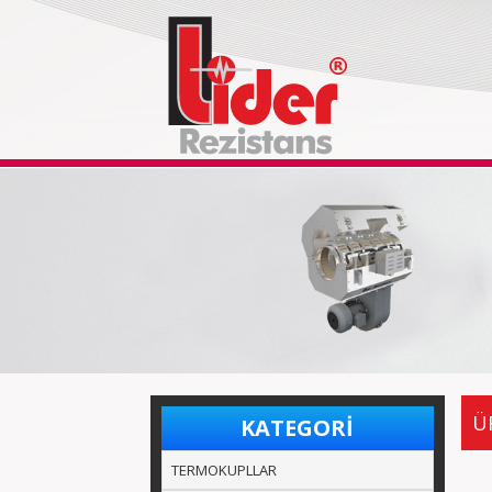
Ü
KATEGORİ
TERMOKUPLLAR