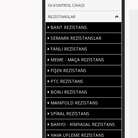
ISI KONTROL CİHAZI
REZİSTANSLAR
BANT REZİSTANS
SERAMİK REZİSTANSLAR
FANLI REZİSTANS
MEME - MAÇA REZİSTANS
FİŞEK REZİSTANS
PTC REZİSTANS
BORU REZİSTANS
MANİFOLD REZİSTANS
SPİRAL REZİSTANS
BANYO - KİMYASAL REZİSTANS
HAVA ÜFLEME REZİSTANS