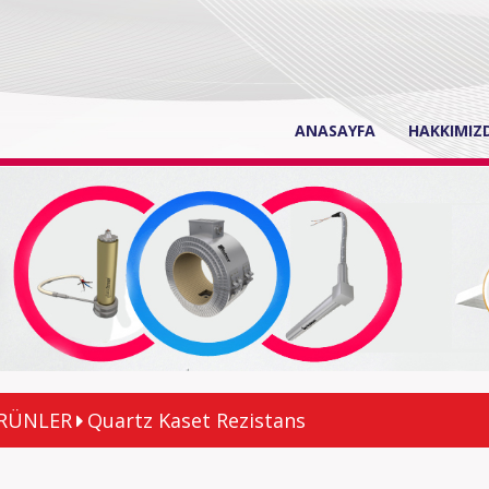
(current)
ANASAYFA
HAKKIMIZ
RÜNLER
Quartz Kaset Rezistans