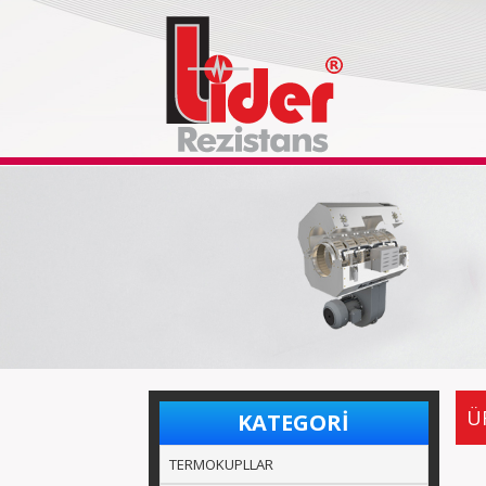
Ü
KATEGORİ
TERMOKUPLLAR