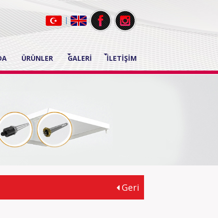
|
DA
ÜRÜNLER
GALERİ
İLETİŞİM
Geri