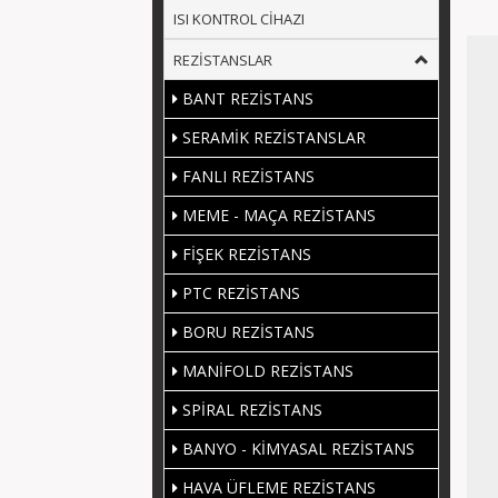
ISI KONTROL CİHAZI
REZİSTANSLAR
BANT REZİSTANS
SERAMİK REZİSTANSLAR
FANLI REZİSTANS
MEME - MAÇA REZİSTANS
FİŞEK REZİSTANS
PTC REZİSTANS
BORU REZİSTANS
MANİFOLD REZİSTANS
SPİRAL REZİSTANS
BANYO - KİMYASAL REZİSTANS
HAVA ÜFLEME REZİSTANS