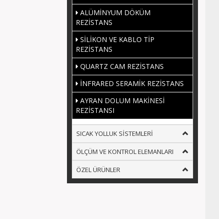
ALÜMİNYUM DÖKÜM
REZİSTANS
SİLİKON VE KABLO TİP
REZİSTANS
QUARTZ CAM REZİSTANS
İNFRARED SERAMİK REZİSTANS
AYRAN DOLUM MAKİNESİ
REZİSTANSI
SICAK YOLLUK SİSTEMLERİ
ÖLÇÜM VE KONTROL ELEMANLARI
ÖZEL ÜRÜNLER