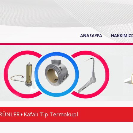
(current)
ANASAYFA
HAKKIMIZ
RÜNLER
Kafalı Tip Termokupl