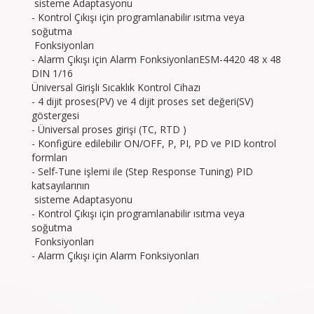
sisteme Adaptasyonu
- Kontrol Çıkışı için programlanabilir ısıtma veya
soğutma
Fonksiyonları
- Alarm Çıkışı için Alarm FonksiyonlarıESM-4420 48 x 48
DIN 1/16
Üniversal Girişli Sıcaklık Kontrol Cihazı
- 4 dijit proses(PV) ve 4 dijit proses set değeri(SV)
göstergesi
- Üniversal proses girişi (TC, RTD )
- Konfigüre edilebilir ON/OFF, P, PI, PD ve PID kontrol
formları
- Self-Tune işlemi ile (Step Response Tuning) PID
katsayılarının
sisteme Adaptasyonu
- Kontrol Çıkışı için programlanabilir ısıtma veya
soğutma
Fonksiyonları
- Alarm Çıkışı için Alarm Fonksiyonları