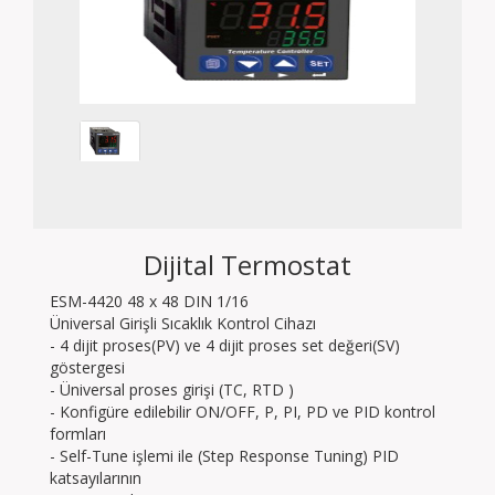
Dijital Termostat
ESM-4420 48 x 48 DIN 1/16
Üniversal Girişli Sıcaklık Kontrol Cihazı
- 4 dijit proses(PV) ve 4 dijit proses set değeri(SV)
göstergesi
- Üniversal proses girişi (TC, RTD )
- Konfigüre edilebilir ON/OFF, P, PI, PD ve PID kontrol
formları
- Self-Tune işlemi ile (Step Response Tuning) PID
katsayılarının