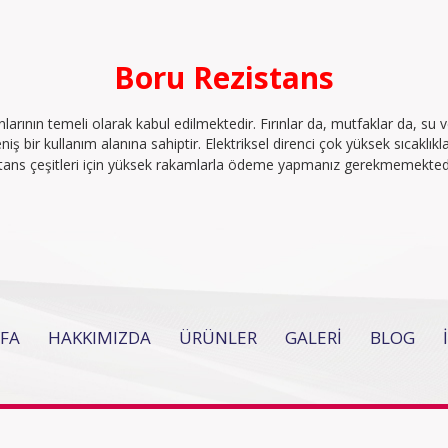
Boru Rezistans
nın temeli olarak kabul edilmektedir. Fırınlar da, mutfaklar da, su ve 
iş bir kullanım alanına sahiptir. Elektriksel direnci çok yüksek sıcaklı
istans çeşitleri için yüksek rakamlarla ödeme yapmanız gerekmemekted
FA
HAKKIMIZDA
ÜRÜNLER
GALERİ
BLOG