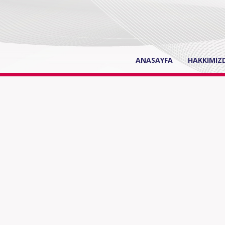
(current)
ANASAYFA
HAKKIMIZ