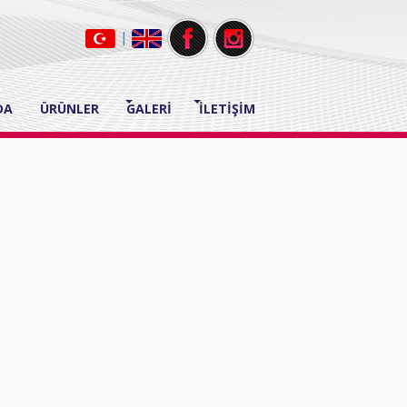
|
DA
ÜRÜNLER
GALERİ
İLETİŞİM