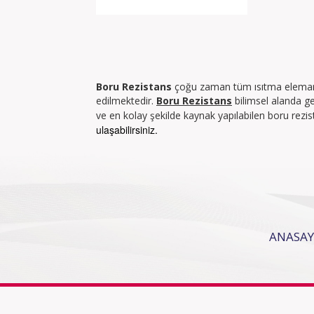
Boru Rezistans
çoğu zaman tüm ısıtma elemanları
edilmektedir.
Boru Rezistans
bilimsel alanda gen
ve en kolay şekilde kaynak yapılabilen boru rez
ulaşabilirsiniz.
ANASAY